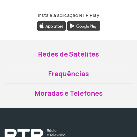
Instale a aplicação
RTP Play
Redes de Satélites
Frequências
Moradas e Telefones