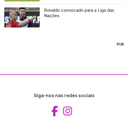
Ronaldo convocado para a Liga das
Nações
PUB
Siga-nos nas redes sociais
Aceder ao Fac
Aceder ao I