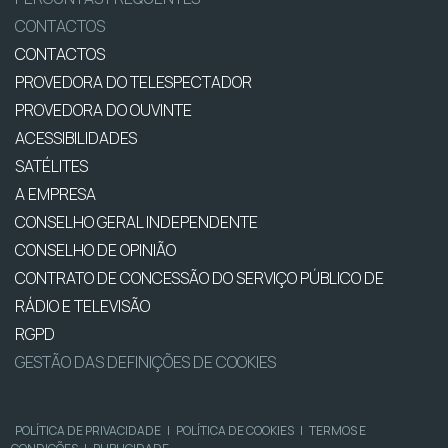
CONTACTOS
CONTACTOS
PROVEDORA DO TELESPECTADOR
PROVEDORA DO OUVINTE
ACESSIBILIDADES
SATÉLITES
A EMPRESA
CONSELHO GERAL INDEPENDENTE
CONSELHO DE OPINIÃO
CONTRATO DE CONCESSÃO DO SERVIÇO PÚBLICO DE
RÁDIO E TELEVISÃO
RGPD
GESTÃO DAS DEFINIÇÕES DE COOKIES
POLÍTICA DE PRIVACIDADE
|
POLÍTICA DE COOKIES
|
TERMOS E