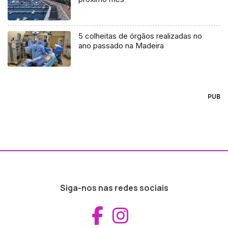
5 colheitas de órgãos realizadas no
ano passado na Madeira
PUB
Siga-nos nas redes sociais
Aceder ao Fac
Aceder ao I