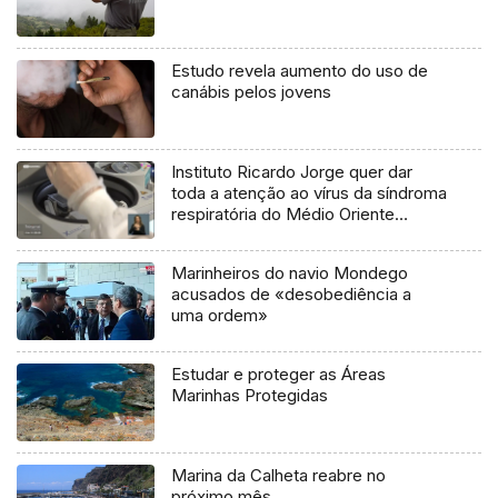
Estudo revela aumento do uso de
canábis pelos jovens
Instituto Ricardo Jorge quer dar
toda a atenção ao vírus da síndroma
respiratória do Médio Oriente
(vídeo)
Marinheiros do navio Mondego
acusados de «desobediência a
uma ordem»
Estudar e proteger as Áreas
Marinhas Protegidas
Marina da Calheta reabre no
próximo mês