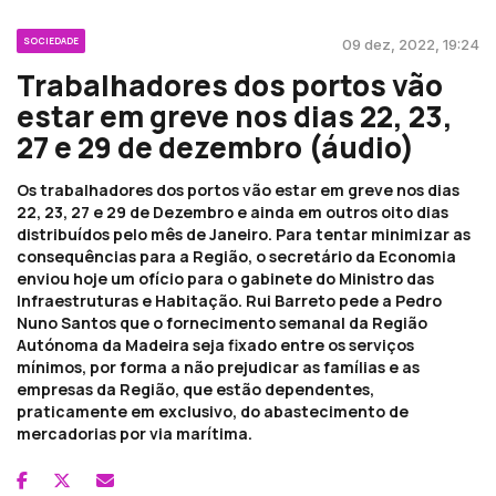
SOCIEDADE
09 dez, 2022, 19:24
Trabalhadores dos portos vão
estar em greve nos dias 22, 23,
27 e 29 de dezembro (áudio)
Os trabalhadores dos portos vão estar em greve nos dias
22, 23, 27 e 29 de Dezembro e ainda em outros oito dias
distribuídos pelo mês de Janeiro. Para tentar minimizar as
consequências para a Região, o secretário da Economia
enviou hoje um ofício para o gabinete do Ministro das
Infraestruturas e Habitação. Rui Barreto pede a Pedro
Nuno Santos que o fornecimento semanal da Região
Autónoma da Madeira seja fixado entre os serviços
mínimos, por forma a não prejudicar as famílias e as
empresas da Região, que estão dependentes,
praticamente em exclusivo, do abastecimento de
mercadorias por via marítima.