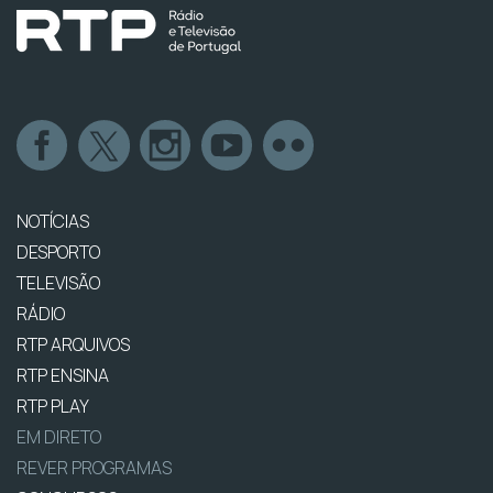
NOTÍCIAS
DESPORTO
TELEVISÃO
RÁDIO
RTP ARQUIVOS
RTP ENSINA
RTP PLAY
EM DIRETO
REVER PROGRAMAS