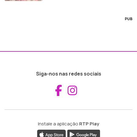
PUB
Siga-nos nas redes sociais
Aceder ao Fac
Aceder ao I
Instale a aplicação
RTP Play