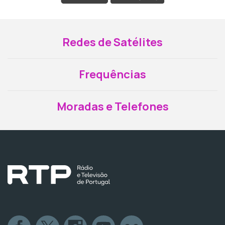
Redes de Satélites
Frequências
Moradas e Telefones