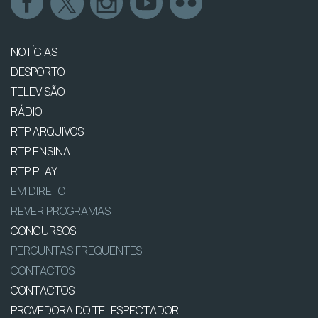
NOTÍCIAS
DESPORTO
TELEVISÃO
RÁDIO
RTP ARQUIVOS
RTP ENSINA
RTP PLAY
EM DIRETO
REVER PROGRAMAS
CONCURSOS
PERGUNTAS FREQUENTES
CONTACTOS
CONTACTOS
PROVEDORA DO TELESPECTADOR