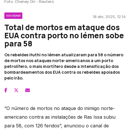
Foto: Cheney Orr - Reuters
SOCIEDADE
18 abr, 2025, 12:14
Total de mortos em ataque dos
EUA contra porto no Iémen sobe
para 58
Os rebeldes Huthi no Iémen atualizaram para 58 o número
de mortos nos ataques norte-americanos a um porto
petrolífero, o mais mortífero desde a intensificação dos
bombardeamentos dos EUA contra os rebeldes apoiados
pelo Irão.
“O número de mortos no ataque do inimigo norte-
americano contra as instalações de Ras Issa subiu
para 58, com 126 feridos”, anunciou o canal de