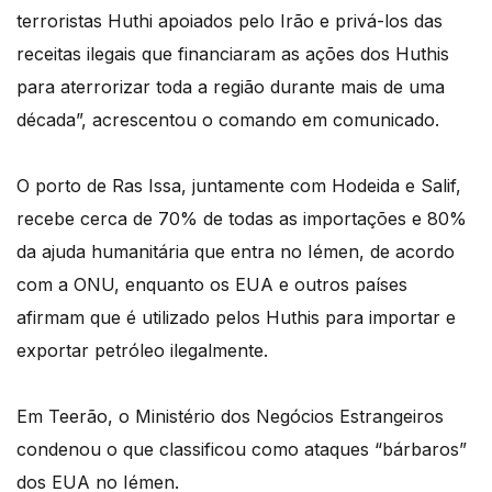
terroristas Huthi apoiados pelo Irão e privá-los das
receitas ilegais que financiaram as ações dos Huthis
para aterrorizar toda a região durante mais de uma
década”, acrescentou o comando em comunicado.
O porto de Ras Issa, juntamente com Hodeida e Salif,
recebe cerca de 70% de todas as importações e 80%
da ajuda humanitária que entra no Iémen, de acordo
com a ONU, enquanto os EUA e outros países
afirmam que é utilizado pelos Huthis para importar e
exportar petróleo ilegalmente.
Em Teerão, o Ministério dos Negócios Estrangeiros
condenou o que classificou como ataques “bárbaros”
dos EUA no Iémen.