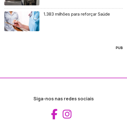
1.383 milhões para reforçar Saúde
PUB
Siga-nos nas redes sociais
Aceder ao Fac
Aceder ao I