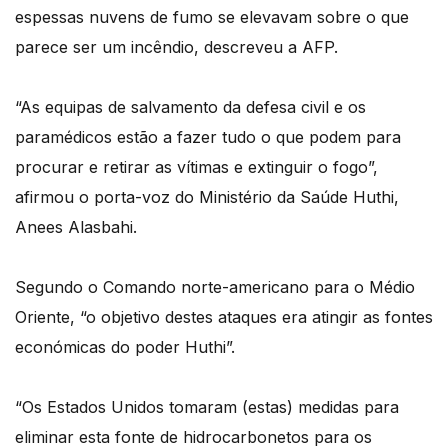
espessas nuvens de fumo se elevavam sobre o que
parece ser um incêndio, descreveu a AFP.
“As equipas de salvamento da defesa civil e os
paramédicos estão a fazer tudo o que podem para
procurar e retirar as vítimas e extinguir o fogo”,
afirmou o porta-voz do Ministério da Saúde Huthi,
Anees Alasbahi.
Segundo o Comando norte-americano para o Médio
Oriente, “o objetivo destes ataques era atingir as fontes
económicas do poder Huthi”.
“Os Estados Unidos tomaram (estas) medidas para
eliminar esta fonte de hidrocarbonetos para os