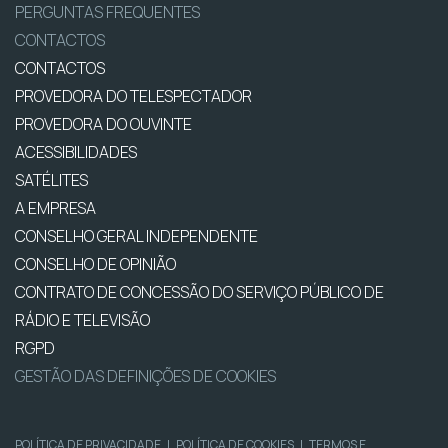
PERGUNTAS FREQUENTES
CONTACTOS
CONTACTOS
PROVEDORA DO TELESPECTADOR
PROVEDORA DO OUVINTE
ACESSIBILIDADES
SATÉLITES
A EMPRESA
CONSELHO GERAL INDEPENDENTE
CONSELHO DE OPINIÃO
CONTRATO DE CONCESSÃO DO SERVIÇO PÚBLICO DE
RÁDIO E TELEVISÃO
RGPD
GESTÃO DAS DEFINIÇÕES DE COOKIES
POLÍTICA DE PRIVACIDADE
|
POLÍTICA DE COOKIES
|
TERMOS E