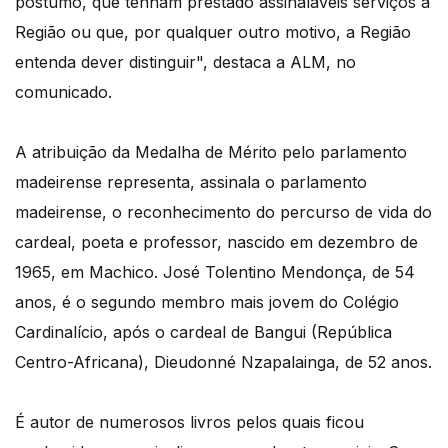
póstumo, que tenham prestado assinaláveis serviços à
Região ou que, por qualquer outro motivo, a Região
entenda dever distinguir", destaca a ALM, no
comunicado.
A atribuição da Medalha de Mérito pelo parlamento
madeirense representa, assinala o parlamento
madeirense, o reconhecimento do percurso de vida do
cardeal, poeta e professor, nascido em dezembro de
1965, em Machico. José Tolentino Mendonça, de 54
anos, é o segundo membro mais jovem do Colégio
Cardinalício, após o cardeal de Bangui (República
Centro-Africana), Dieudonné Nzapalainga, de 52 anos.
É autor de numerosos livros pelos quais ficou