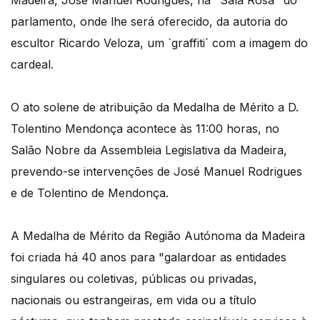
Madeira, José Manuel Rodrigues, na "Sala Rosa" do
parlamento, onde lhe será oferecido, da autoria do
escultor Ricardo Veloza, um `graffiti´ com a imagem do
cardeal.
O ato solene de atribuição da Medalha de Mérito a D.
Tolentino Mendonça acontece às 11:00 horas, no
Salão Nobre da Assembleia Legislativa da Madeira,
prevendo-se intervenções de José Manuel Rodrigues
e de Tolentino de Mendonça.
A Medalha de Mérito da Região Autónoma da Madeira
foi criada há 40 anos para "galardoar as entidades
singulares ou coletivas, públicas ou privadas,
nacionais ou estrangeiras, em vida ou a título