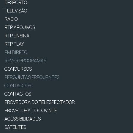
DESPORTO
TELEVISÃO
RÁDIO
RTP ARQUIVOS
RTP ENSINA
RTP PLAY
EM DIRETO
REVER PROGRAMAS
CONCURSOS
PERGUNTAS FREQUENTES
CONTACTOS
CONTACTOS
PROVEDORA DO TELESPECTADOR
PROVEDORA DO OUVINTE
ACESSIBILIDADES
SATÉLITES