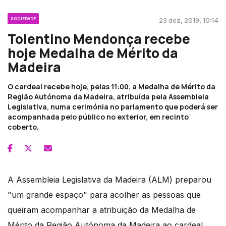
SOCIEDADE
23 dez, 2019, 10:14
Tolentino Mendonça recebe
hoje Medalha de Mérito da
Madeira
O cardeal recebe hoje, pelas 11:00, a Medalha de Mérito da
Região Autónoma da Madeira, atribuída pela Assembleia
Legislativa, numa cerimónia no parlamento que poderá ser
acompanhada pelo público no exterior, em recinto
coberto.
A Assembleia Legislativa da Madeira (ALM) preparou
"um grande espaço" para acolher as pessoas que
queiram acompanhar a atribuição da Medalha de
Mérito da Região Autónoma da Madeira ao cardeal,