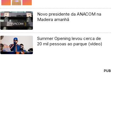
Novo presidente da ANACOM na
Madeira amanhã
Summer Opening levou cerca de
20 mil pessoas ao parque (vídeo)
PUB