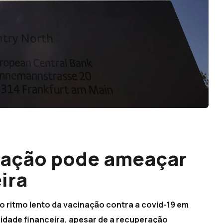
inação pode ameaçar
ira
o ritmo lento da vacinação contra a covid-19 em
idade financeira, apesar de a recuperação