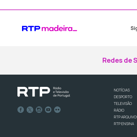
Si
Redes de S
NOTÍCIAS
DESPORTO
TELEVISÃO
RÁDIO
RTP ARQUIVO
RTP ENSINA