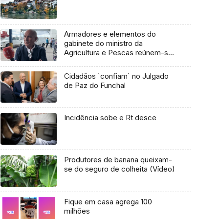
Armadores e elementos do
gabinete do ministro da
Agricultura e Pescas reúnem-se
às 15h00 (áudio)
Cidadãos `confiam` no Julgado
de Paz do Funchal
Incidência sobe e Rt desce
Produtores de banana queixam-
se do seguro de colheita (Vídeo)
Fique em casa agrega 100
milhões