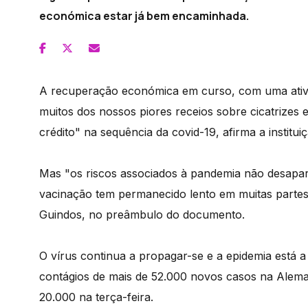
económica estar já bem encaminhada.
A recuperação económica em curso, com uma ativi
muitos dos nossos piores receios sobre cicatrize
crédito" na sequência da covid-19, afirma a institui
Mas "os riscos associados à pandemia não desapa
vacinação tem permanecido lento em muitas partes 
Guindos, no preâmbulo do documento.
O vírus continua a propagar-se e a epidemia está
contágios de mais de 52.000 novos casos na Alem
20.000 na terça-feira.