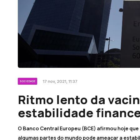
17 nov, 2021, 11:37
SOCIEDADE
Ritmo lento da vac
estabilidade finance
O Banco Central Europeu (BCE) afirmou hoje que 
algumas partes do mundo pode ameaçar a estabil