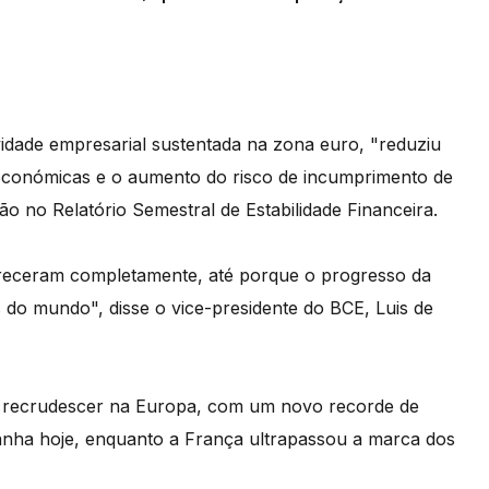
dade empresarial sustentada na zona euro, "reduziu
s económicas e o aumento do risco de incumprimento de
ção no Relatório Semestral de Estabilidade Financeira.
receram completamente, até porque o progresso da
do mundo", disse o vice-presidente do BCE, Luis de
 a recrudescer na Europa, com um novo recorde de
anha hoje, enquanto a França ultrapassou a marca dos