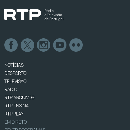
NOTÍCIAS
DESPORTO
TELEVISÃO
RÁDIO
RTP ARQUIVOS
RTP ENSINA
RTP PLAY
EM DIRETO
REVER PROGRAMAS