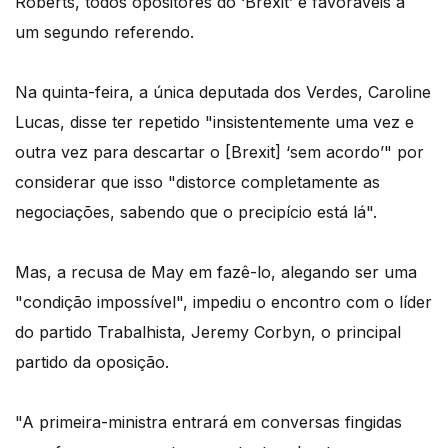
Roberts, todos opositores do ‘Brexit’ e favoráveis a
um segundo referendo.
Na quinta-feira, a única deputada dos Verdes, Caroline
Lucas, disse ter repetido "insistentemente uma vez e
outra vez para descartar o [Brexit] ‘sem acordo’" por
considerar que isso "distorce completamente as
negociações, sabendo que o precipício está lá".
Mas, a recusa de May em fazê-lo, alegando ser uma
"condição impossível", impediu o encontro com o líder
do partido Trabalhista, Jeremy Corbyn, o principal
partido da oposição.
"A primeira-ministra entrará em conversas fingidas