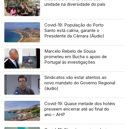
unidade na diversidade do país
Covid-19: População do Porto
Santo está calma, garante o
Presidente da Câmara (Áudio)
Marcelo Rebelo de Sousa
prometeu em Bucha o apoio de
Portugal às investigações
Sindicatos vão estar atentos ao
novo mandato do Governo Regional
(áudio)
Covid-19: Quase metade dos hotéis
preveem encerrar até ao final do
ano – AHP