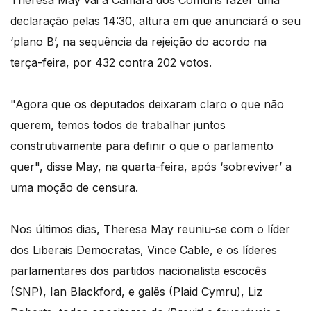
Theresa May vai à Câmara dos Comuns fazer uma
declaração pelas 14:30, altura em que anunciará o seu
‘plano B’, na sequência da rejeição do acordo na
terça-feira, por 432 contra 202 votos.
"Agora que os deputados deixaram claro o que não
querem, temos todos de trabalhar juntos
construtivamente para definir o que o parlamento
quer", disse May, na quarta-feira, após ‘sobreviver’ a
uma moção de censura.
Nos últimos dias, Theresa May reuniu-se com o líder
dos Liberais Democratas, Vince Cable, e os líderes
parlamentares dos partidos nacionalista escocês
(SNP), Ian Blackford, e galês (Plaid Cymru), Liz