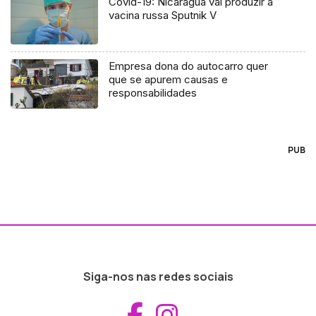
Covid-19: Nicarágua vai produzir a
vacina russa Sputnik V
Empresa dona do autocarro quer
que se apurem causas e
responsabilidades
PUB
Siga-nos nas redes sociais
Aceder ao Fac
Aceder ao I