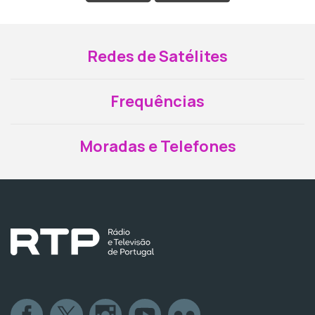
Redes de Satélites
Frequências
Moradas e Telefones