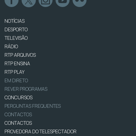
NOTÍCIAS
DESPORTO
TELEVISÃO
RÁDIO
RTP ARQUIVOS
RTP ENSINA
RTP PLAY
EM DIRETO
REVER PROGRAMAS
CONCURSOS
PERGUNTAS FREQUENTES
CONTACTOS
CONTACTOS
PROVEDORA DO TELESPECTADOR