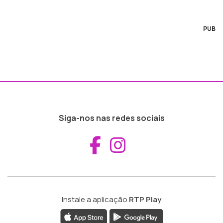
PUB
Siga-nos nas redes sociais
Aceder ao Fac
Aceder ao I
Instale a aplicação
RTP Play