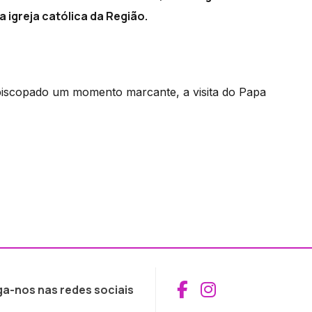
a igreja católica da Região.
iscopado um momento marcante, a visita do Papa
Aceder ao Fac
Aceder ao I
ga-nos nas redes sociais