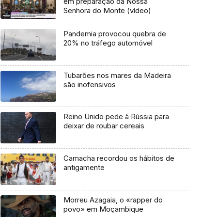
em preparação da Nossa
Senhora do Monte (vídeo)
Pandemia provocou quebra de
20% no tráfego automóvel
Tubarões nos mares da Madeira
são inofensivos
Reino Unido pede à Rússia para
deixar de roubar cereais
Camacha recordou os hábitos de
antigamente
Morreu Azagaia, o «rapper do
povo» em Moçambique