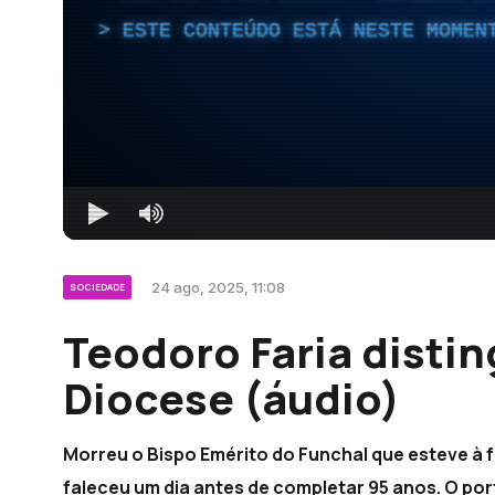
ESTE CONTEÚDO ESTÁ NESTE MOMEN
24 ago, 2025, 11:08
SOCIEDADE
Teodoro Faria distin
Diocese (áudio)
Morreu o Bispo Emérito do Funchal que esteve à 
faleceu um dia antes de completar 95 anos. O po