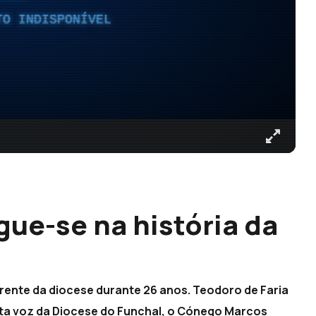
TO INDISPONÍVEL
gue-se na história da
frente da diocese durante 26 anos. Teodoro de Faria
rta voz da Diocese do Funchal, o Cónego Marcos