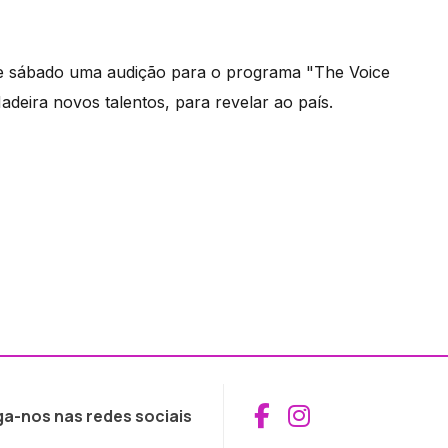
te sábado uma audição para o programa "The Voice
eira novos talentos, para revelar ao país.
Aceder ao Fac
Aceder ao I
ga-nos nas redes sociais