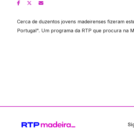
Cerca de duzentos jovens madeirenses fizeram es
Portugal". Um programa da RTP que procura na Mad
Si