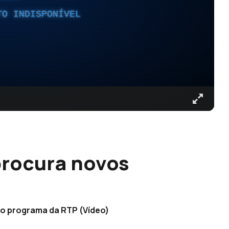
TO INDISPONÍVEL
procura novos
no programa da RTP (Vídeo)