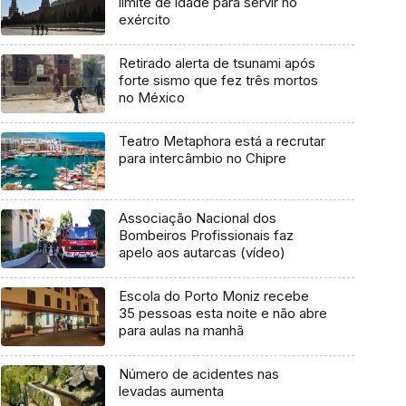
limite de idade para servir no
exército
Retirado alerta de tsunami após
forte sismo que fez três mortos
no México
Teatro Metaphora está a recrutar
para intercâmbio no Chipre
Associação Nacional dos
Bombeiros Profissionais faz
apelo aos autarcas (vídeo)
Escola do Porto Moniz recebe
35 pessoas esta noite e não abre
para aulas na manhã
Número de acidentes nas
levadas aumenta