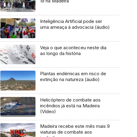
19 na Madeira
Inteligência Artificial pode ser
uma ameaça à advocacia (áudio)
Veja o que aconteceu neste dia
ao longo da história
Plantas endémicas em risco de
extinção na natureza (áudio)
Helicóptero de combate aos
incêndios já está na Madeira
(Vídeo)
Madeira recebe este mês mais 9
viaturas de combate aos