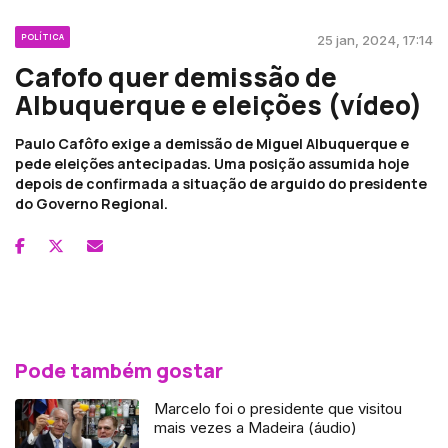
POLÍTICA
25 jan, 2024, 17:14
Cafofo quer demissão de
Albuquerque e eleições (vídeo)
Paulo Cafôfo exige a demissão de Miguel Albuquerque e
pede eleições antecipadas. Uma posição assumida hoje
depois de confirmada a situação de arguido do presidente
do Governo Regional.
Pode também gostar
Marcelo foi o presidente que visitou
mais vezes a Madeira (áudio)