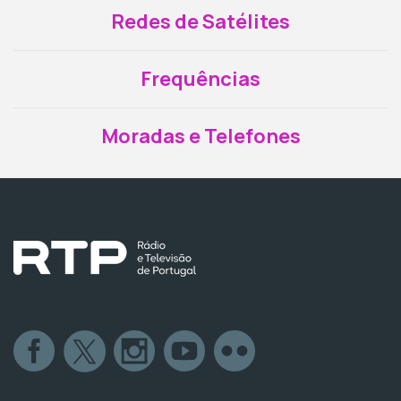
Redes de Satélites
Frequências
Moradas e Telefones