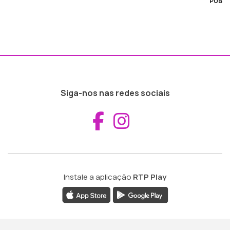
PUB
Siga-nos nas redes sociais
Aceder ao Fac
Aceder ao I
Instale a aplicação
RTP Play