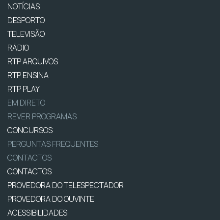
NOTÍCIAS
DESPORTO
TELEVISÃO
RÁDIO
RTP ARQUIVOS
RTP ENSINA
RTP PLAY
EM DIRETO
REVER PROGRAMAS
CONCURSOS
PERGUNTAS FREQUENTES
CONTACTOS
CONTACTOS
PROVEDORA DO TELESPECTADOR
PROVEDORA DO OUVINTE
ACESSIBILIDADES