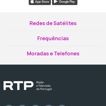
Redes de Satélites
Frequências
Moradas e Telefones