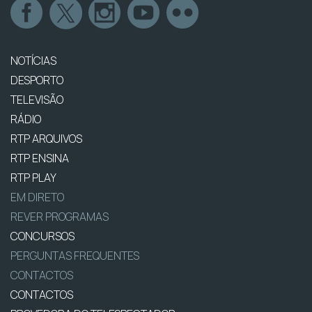
NOTÍCIAS
DESPORTO
TELEVISÃO
RÁDIO
RTP ARQUIVOS
RTP ENSINA
RTP PLAY
EM DIRETO
REVER PROGRAMAS
CONCURSOS
PERGUNTAS FREQUENTES
CONTACTOS
CONTACTOS