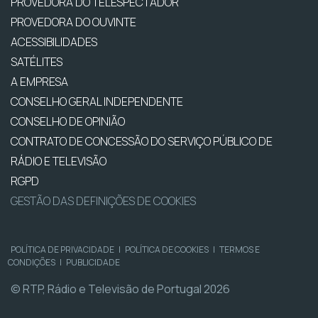
PROVEDORA DO TELESPECTADOR
PROVEDORA DO OUVINTE
ACESSIBILIDADES
SATÉLITES
A EMPRESA
CONSELHO GERAL INDEPENDENTE
CONSELHO DE OPINIÃO
CONTRATO DE CONCESSÃO DO SERVIÇO PÚBLICO DE
RÁDIO E TELEVISÃO
RGPD
GESTÃO DAS DEFINIÇÕES DE COOKIES
POLÍTICA DE PRIVACIDADE
|
POLÍTICA DE COOKIES
|
TERMOS E
CONDIÇÕES
|
PUBLICIDADE
© RTP, Rádio e Televisão de Portugal 2026