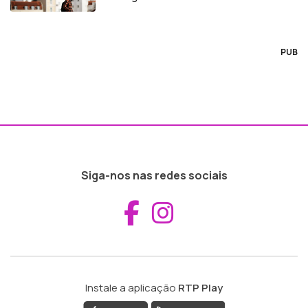
PUB
Siga-nos nas redes sociais
Aceder ao Fac
Aceder ao I
Instale a aplicação
RTP Play