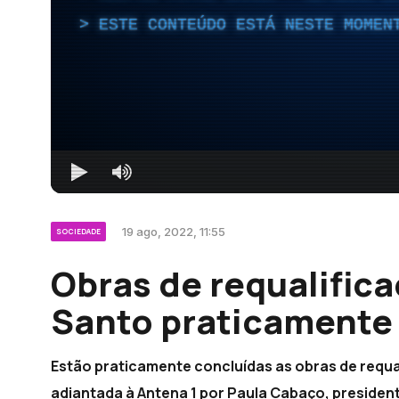
ESTE CONTEÚDO ESTÁ NESTE MOMEN
19 ago, 2022, 11:55
SOCIEDADE
Obras de requalifica
Santo praticamente 
Estão praticamente concluídas as obras de requ
adiantada à Antena 1 por Paula Cabaço, presiden