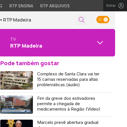
G
RTP ENSINA
RTP ARQUIVOS
Entrar
+ RTP Madeira
TV
RTP Madeira
Pode também gostar
Complexo de Santa Clara vai ter
15 camas reservadas para altas
problemáticas (áudio)
Fim da greve dos estivadores
permite a chegada de
medicamentos à Região (Vídeo)
Marcelo prevê abertura gradual