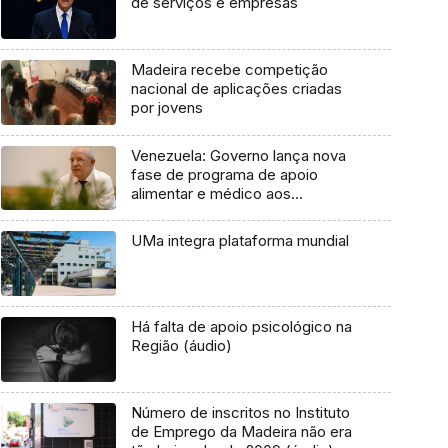
de serviços e empresas
Madeira recebe competição
nacional de aplicações criadas
por jovens
Venezuela: Governo lança nova
fase de programa de apoio
alimentar e médico aos
portugueses
UMa integra plataforma mundial
Há falta de apoio psicológico na
Região (áudio)
Número de inscritos no Instituto
de Emprego da Madeira não era