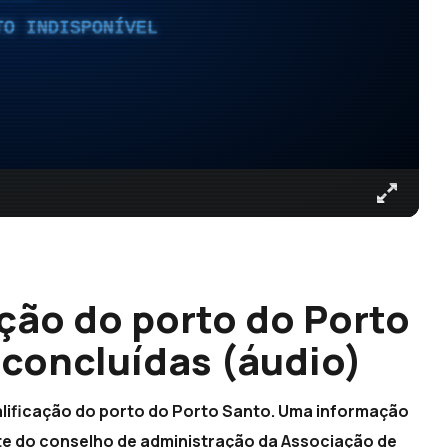
TO INDISPONÍVEL
ção do porto do Porto
concluídas (áudio)
alificação do porto do Porto Santo. Uma informação
te do conselho de administração da Associação de