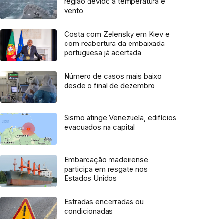
região devido a temperatura e
vento
Costa com Zelensky em Kiev e
com reabertura da embaixada
portuguesa já acertada
Número de casos mais baixo
desde o final de dezembro
Sismo atinge Venezuela, edifícios
evacuados na capital
Embarcação madeirense
participa em resgate nos
Estados Unidos
Estradas encerradas ou
condicionadas