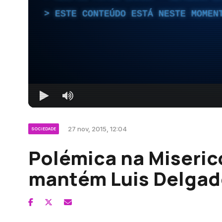
ESTE CONTEÚDO ESTÁ NESTE MOMEN
27 nov, 2015, 12:04
SOCIEDADE
Polémica na Miseric
mantém Luis Delgad