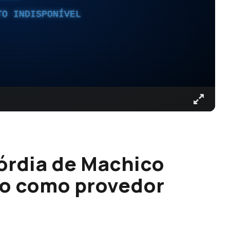
TO INDISPONÍVEL
órdia de Machico
o como provedor