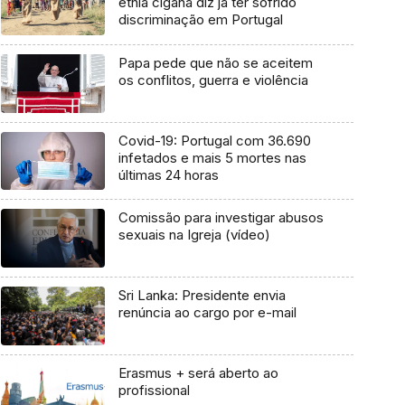
etnia cigana diz já ter sofrido
discriminação em Portugal
Papa pede que não se aceitem
os conflitos, guerra e violência
Covid-19: Portugal com 36.690
infetados e mais 5 mortes nas
últimas 24 horas
Comissão para investigar abusos
sexuais na Igreja (vídeo)
Sri Lanka: Presidente envia
renúncia ao cargo por e-mail
Erasmus + será aberto ao
profissional