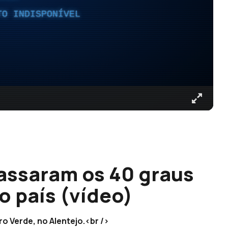
TO INDISPONÍVEL
assaram os 40 graus
o país (vídeo)
 Verde, no Alentejo.<br />