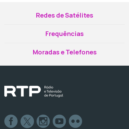
Redes de Satélites
Frequências
Moradas e Telefones