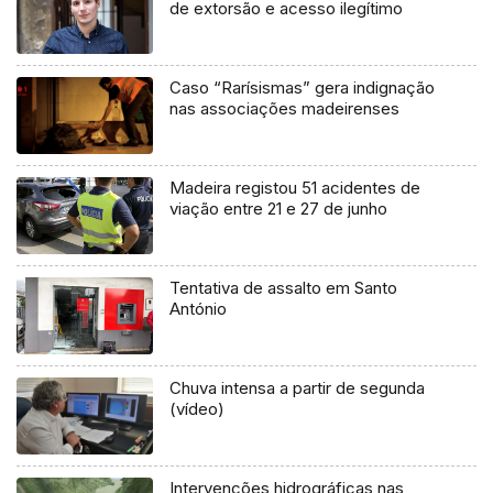
de extorsão e acesso ilegítimo
Caso “Rarísismas” gera indignação
nas associações madeirenses
Madeira registou 51 acidentes de
viação entre 21 e 27 de junho
Tentativa de assalto em Santo
António
Chuva intensa a partir de segunda
(vídeo)
Intervenções hidrográficas nas