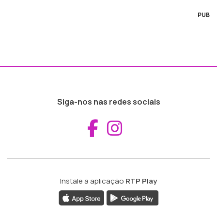
PUB
Siga-nos nas redes sociais
Aceder ao Fac
Aceder ao I
Instale a aplicação
RTP Play