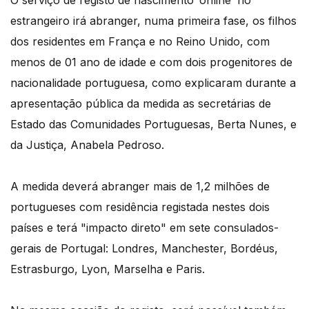
O serviço de registo de nascimento ‘online’ no
estrangeiro irá abranger, numa primeira fase, os filhos
dos residentes em França e no Reino Unido, com
menos de 01 ano de idade e com dois progenitores de
nacionalidade portuguesa, como explicaram durante a
apresentação pública da medida as secretárias de
Estado das Comunidades Portuguesas, Berta Nunes, e
da Justiça, Anabela Pedroso.
A medida deverá abranger mais de 1,2 milhões de
portugueses com residência registada nestes dois
países e terá "impacto direto" em sete consulados-
gerais de Portugal: Londres, Manchester, Bordéus,
Estrasburgo, Lyon, Marselha e Paris.