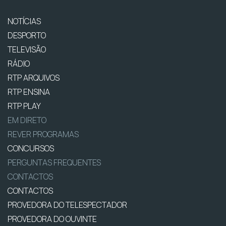
NOTÍCIAS
DESPORTO
TELEVISÃO
RÁDIO
RTP ARQUIVOS
RTP ENSINA
RTP PLAY
EM DIRETO
REVER PROGRAMAS
CONCURSOS
PERGUNTAS FREQUENTES
CONTACTOS
CONTACTOS
PROVEDORA DO TELESPECTADOR
PROVEDORA DO OUVINTE