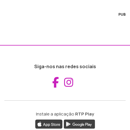
PUB
Siga-nos nas redes sociais
Aceder ao Fac
Aceder ao I
Instale a aplicação
RTP Play