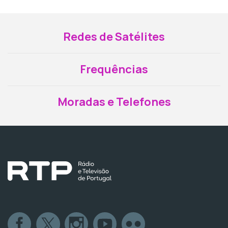
Redes de Satélites
Frequências
Moradas e Telefones