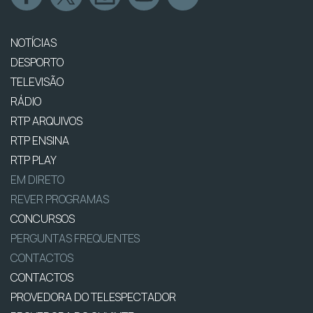
NOTÍCIAS
DESPORTO
TELEVISÃO
RÁDIO
RTP ARQUIVOS
RTP ENSINA
RTP PLAY
EM DIRETO
REVER PROGRAMAS
CONCURSOS
PERGUNTAS FREQUENTES
CONTACTOS
CONTACTOS
PROVEDORA DO TELESPECTADOR