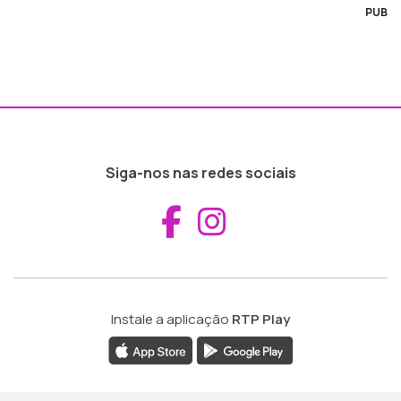
PUB
Siga-nos nas redes sociais
Aceder ao Fac
Aceder ao I
Instale a aplicação
RTP Play