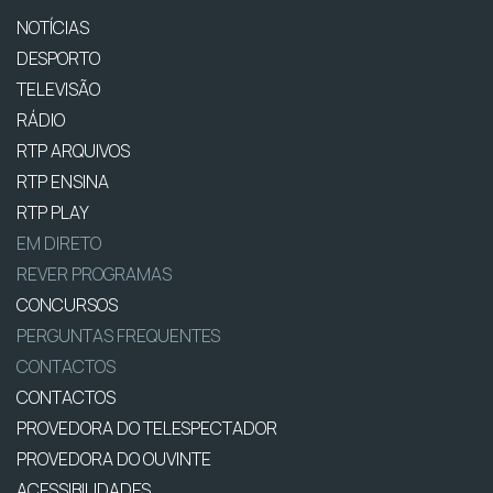
NOTÍCIAS
DESPORTO
TELEVISÃO
RÁDIO
RTP ARQUIVOS
RTP ENSINA
RTP PLAY
EM DIRETO
REVER PROGRAMAS
CONCURSOS
PERGUNTAS FREQUENTES
CONTACTOS
CONTACTOS
PROVEDORA DO TELESPECTADOR
PROVEDORA DO OUVINTE
ACESSIBILIDADES