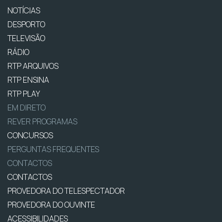
NOTÍCIAS
DESPORTO
TELEVISÃO
RÁDIO
RTP ARQUIVOS
RTP ENSINA
RTP PLAY
EM DIRETO
REVER PROGRAMAS
CONCURSOS
PERGUNTAS FREQUENTES
CONTACTOS
CONTACTOS
PROVEDORA DO TELESPECTADOR
PROVEDORA DO OUVINTE
ACESSIBILIDADES