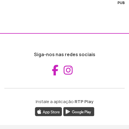
PUB
Siga-nos nas redes sociais
Aceder ao Fac
Aceder ao I
Instale a aplicação
RTP Play