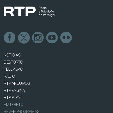
NOTÍCIAS
DESPORTO
TELEVISÃO
RÁDIO
RTP ARQUIVOS
RTP ENSINA
RTP PLAY
EM DIRETO
REVER PROGRAMAS