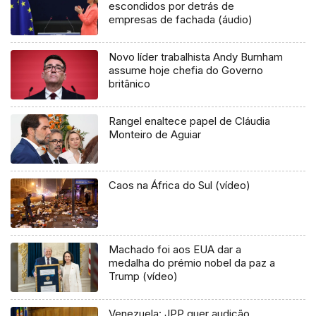
escondidos por detrás de
empresas de fachada (áudio)
Novo líder trabalhista Andy Burnham
assume hoje chefia do Governo
britânico
Rangel enaltece papel de Cláudia
Monteiro de Aguiar
Caos na África do Sul (vídeo)
Machado foi aos EUA dar a
medalha do prémio nobel da paz a
Trump (vídeo)
Venezuela: JPP quer audição