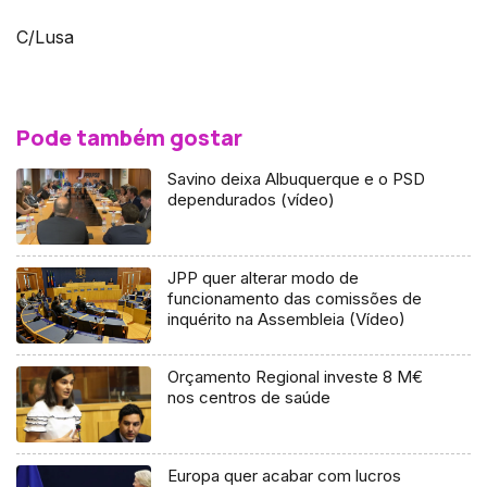
C/Lusa
Pode também gostar
Savino deixa Albuquerque e o PSD
dependurados (vídeo)
JPP quer alterar modo de
funcionamento das comissões de
inquérito na Assembleia (Vídeo)
Orçamento Regional investe 8 M€
nos centros de saúde
Europa quer acabar com lucros