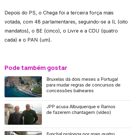
Depois do PS, o Chega foi a terceira força mais
votada, com 48 parlamentares, seguindo-se a IL (oito
mandatos), o BE (cinco), o Livre e a CDU (quatro
cada) e o PAN (um).
Pode também gostar
Bruxelas dá dois meses a Portugal
para mudar regras de concursos de
concessões balneares
JPP acusa Albuquerque e Ramos
de fazerem chantagem (vídeo)
Funchal prolonga por mais quatro