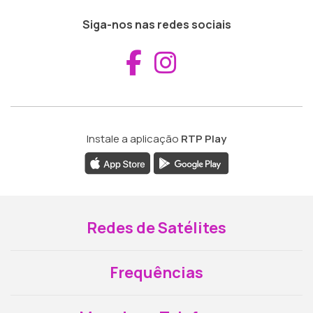
Siga-nos nas redes sociais
Aceder ao Fac
Aceder ao I
Instale a aplicação
RTP Play
Redes de Satélites
Frequências