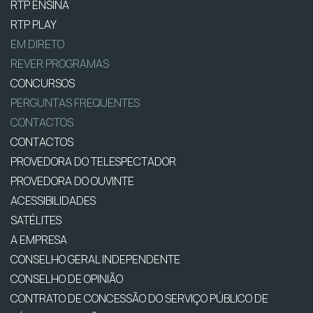
RTP ENSINA
RTP PLAY
EM DIRETO
REVER PROGRAMAS
CONCURSOS
PERGUNTAS FREQUENTES
CONTACTOS
CONTACTOS
PROVEDORA DO TELESPECTADOR
PROVEDORA DO OUVINTE
ACESSIBILIDADES
SATÉLITES
A EMPRESA
CONSELHO GERAL INDEPENDENTE
CONSELHO DE OPINIÃO
CONTRATO DE CONCESSÃO DO SERVIÇO PÚBLICO DE