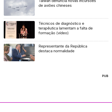
Taiwan denuncia novas incursões
de aviões chineses
Técnicos de diagnóstico e
terapêutica lamentam a falta de
formação (vídeo)
Representante da República
destaca normalidade
PUB