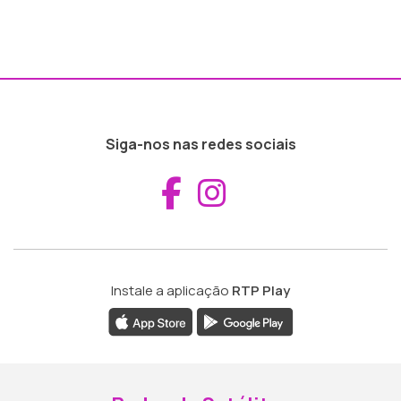
Siga-nos nas redes sociais
Aceder ao Fac
Aceder ao I
Instale a aplicação
RTP Play