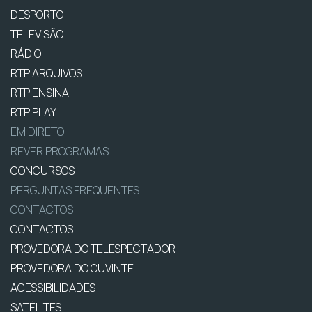
DESPORTO
TELEVISÃO
RÁDIO
RTP ARQUIVOS
RTP ENSINA
RTP PLAY
EM DIRETO
REVER PROGRAMAS
CONCURSOS
PERGUNTAS FREQUENTES
CONTACTOS
CONTACTOS
PROVEDORA DO TELESPECTADOR
PROVEDORA DO OUVINTE
ACESSIBILIDADES
SATÉLITES