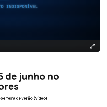
TO INDISPONÍVEL
5 de junho no
ores
be feira de verão (Vídeo)