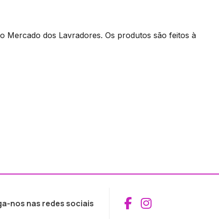
o Mercado dos Lavradores. Os produtos são feitos à
Aceder ao Fac
Aceder ao I
ga-nos nas redes sociais