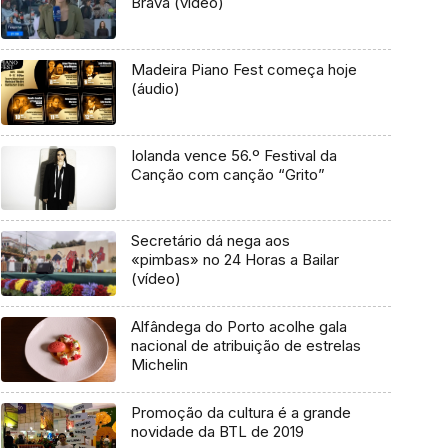
Brava (vídeo)
Madeira Piano Fest começa hoje
(áudio)
Iolanda vence 56.º Festival da
Canção com canção “Grito”
Secretário dá nega aos
«pimbas» no 24 Horas a Bailar
(vídeo)
Alfândega do Porto acolhe gala
nacional de atribuição de estrelas
Michelin
Promoção da cultura é a grande
novidade da BTL de 2019