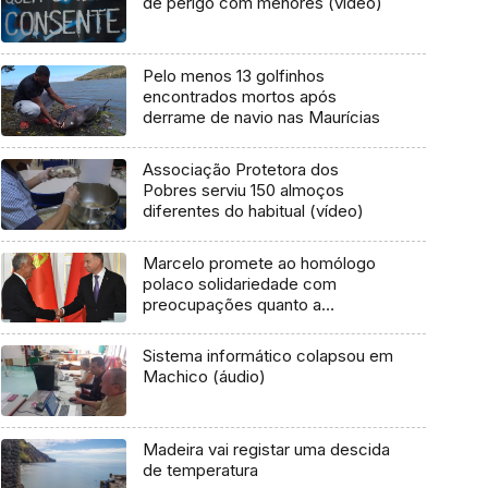
de perigo com menores (vídeo)
Pelo menos 13 golfinhos
encontrados mortos após
derrame de navio nas Maurícias
Associação Protetora dos
Pobres serviu 150 almoços
diferentes do habitual (vídeo)
Marcelo promete ao homólogo
polaco solidariedade com
preocupações quanto a
fronteiras
Sistema informático colapsou em
Machico (áudio)
Madeira vai registar uma descida
de temperatura