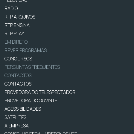
TELEVISÃO
RÁDIO
RTP ARQUIVOS
RTP ENSINA
RTP PLAY
EM DIRETO
REVER PROGRAMAS
CONCURSOS
PERGUNTAS FREQUENTES
CONTACTOS
CONTACTOS
PROVEDORA DO TELESPECTADOR
PROVEDORA DO OUVINTE
ACESSIBILIDADES
SATÉLITES
A EMPRESA