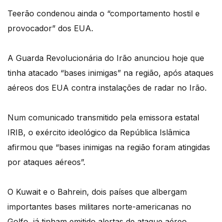
Teerão condenou ainda o “comportamento hostil e
provocador” dos EUA.
A Guarda Revolucionária do Irão anunciou hoje que
tinha atacado “bases inimigas” na região, após ataques
aéreos dos EUA contra instalações de radar no Irão.
Num comunicado transmitido pela emissora estatal
IRIB, o exército ideológico da República Islâmica
afirmou que “bases inimigas na região foram atingidas
por ataques aéreos”.
O Kuwait e o Bahrein, dois países que albergam
importantes bases militares norte-americanas no
Golfo, já tinham emitido alertas de ataque aéreo.