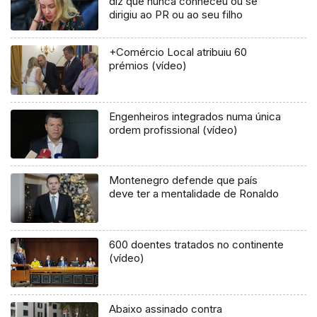
diz que nunca conheceu ou se
dirigiu ao PR ou ao seu filho
+Comércio Local atribuiu 60
prémios (vídeo)
Engenheiros integrados numa única
ordem profissional (vídeo)
Montenegro defende que país
deve ter a mentalidade de Ronaldo
600 doentes tratados no continente
(vídeo)
Abaixo assinado contra