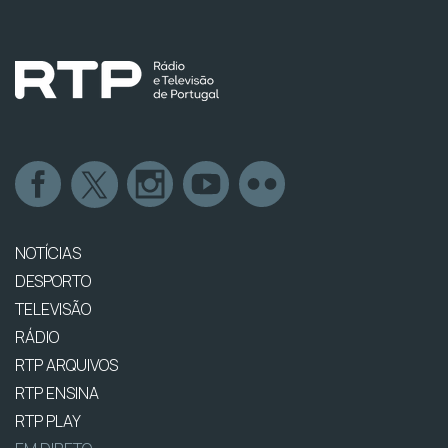
NOTÍCIAS
DESPORTO
TELEVISÃO
RÁDIO
RTP ARQUIVOS
RTP ENSINA
RTP PLAY