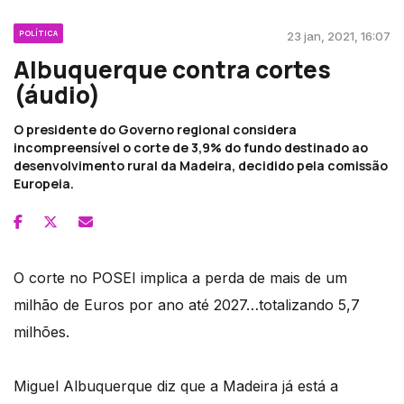
POLÍTICA
23 jan, 2021, 16:07
Albuquerque contra cortes
(áudio)
O presidente do Governo regional considera
incompreensível o corte de 3,9% do fundo destinado ao
desenvolvimento rural da Madeira, decidido pela comissão
Europeia.
O corte no POSEI implica a perda de mais de um
milhão de Euros por ano até 2027…totalizando 5,7
milhões.
Miguel Albuquerque diz que a Madeira já está a