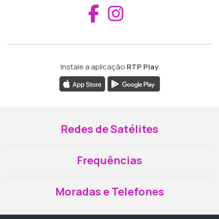
Aceder ao Fac
Aceder ao I
Instale a aplicação
RTP Play
Redes de Satélites
Frequências
Moradas e Telefones