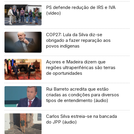
PS defende redução de IRS e IVA
(vídeo)
COP27: Lula da Silva diz-se
obrigado a fazer reparação aos
povos indígenas
Açores e Madeira dizem que
regiões ultraperiféricas são terras
de oportunidades
Rui Barreto acredita que estão
criadas as condições para diversos
tipos de entendimento (áudio)
Carlos Silva estreia-se na bancada
do JPP (áudio)