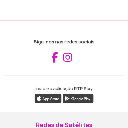
Siga-nos nas redes sociais
Aceder ao Fac
Aceder ao I
Instale a aplicação
RTP Play
Redes de Satélites