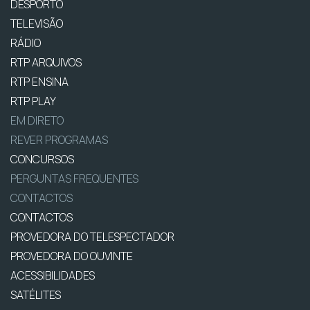
DESPORTO
TELEVISÃO
RÁDIO
RTP ARQUIVOS
RTP ENSINA
RTP PLAY
EM DIRETO
REVER PROGRAMAS
CONCURSOS
PERGUNTAS FREQUENTES
CONTACTOS
CONTACTOS
PROVEDORA DO TELESPECTADOR
PROVEDORA DO OUVINTE
ACESSIBILIDADES
SATÉLITES