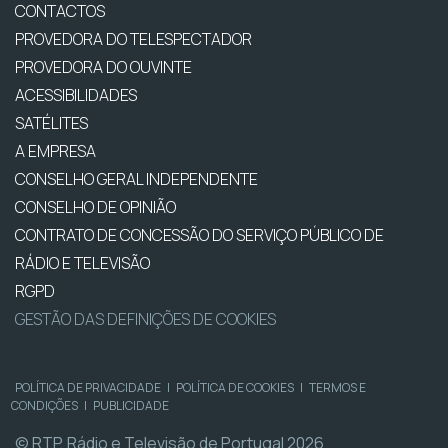
CONTACTOS
PROVEDORA DO TELESPECTADOR
PROVEDORA DO OUVINTE
ACESSIBILIDADES
SATÉLITES
A EMPRESA
CONSELHO GERAL INDEPENDENTE
CONSELHO DE OPINIÃO
CONTRATO DE CONCESSÃO DO SERVIÇO PÚBLICO DE
RÁDIO E TELEVISÃO
RGPD
GESTÃO DAS DEFINIÇÕES DE COOKIES
POLÍTICA DE PRIVACIDADE
|
POLÍTICA DE COOKIES
|
TERMOS E
CONDIÇÕES
|
PUBLICIDADE
© RTP, Rádio e Televisão de Portugal 2026