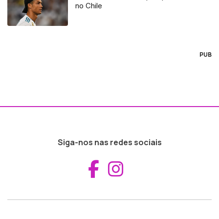
no Chile
PUB
Siga-nos nas redes sociais
Aceder ao Fac
Aceder ao I