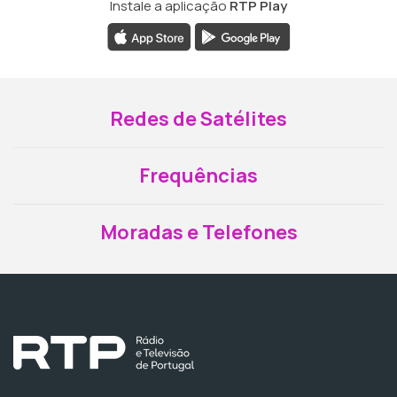
Instale a aplicação
RTP Play
Redes de Satélites
Frequências
Moradas e Telefones