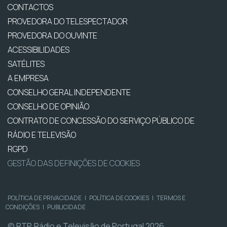
CONTACTOS
PROVEDORA DO TELESPECTADOR
PROVEDORA DO OUVINTE
ACESSIBILIDADES
SATÉLITES
A EMPRESA
CONSELHO GERAL INDEPENDENTE
CONSELHO DE OPINIÃO
CONTRATO DE CONCESSÃO DO SERVIÇO PÚBLICO DE
RÁDIO E TELEVISÃO
RGPD
GESTÃO DAS DEFINIÇÕES DE COOKIES
POLÍTICA DE PRIVACIDADE
|
POLÍTICA DE COOKIES
|
TERMOS E
CONDIÇÕES
|
PUBLICIDADE
© RTP, Rádio e Televisão de Portugal 2026