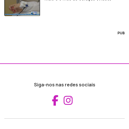
PUB
Siga-nos nas redes sociais
Aceder ao Fac
Aceder ao I