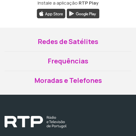
Instale a aplicação
RTP Play
Redes de Satélites
Frequências
Moradas e Telefones