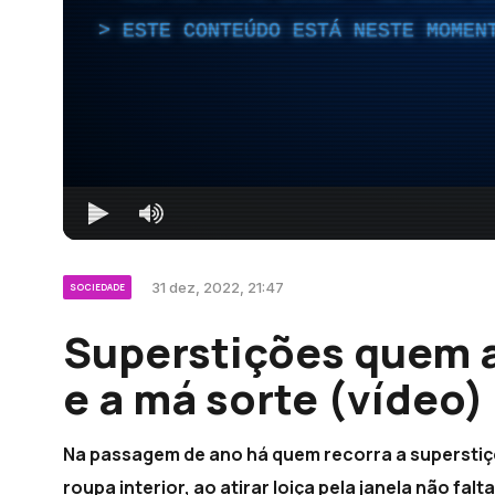
ESTE CONTEÚDO ESTÁ NESTE MOMEN
31 dez, 2022, 21:47
SOCIEDADE
Superstições quem 
e a má sorte (vídeo)
Na passagem de ano há quem recorra a superstiçõ
roupa interior, ao atirar loiça pela janela não falt