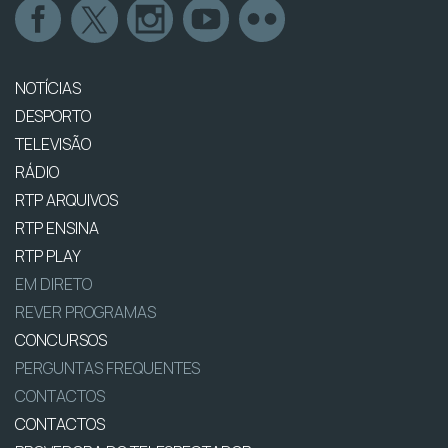
NOTÍCIAS
DESPORTO
TELEVISÃO
RÁDIO
RTP ARQUIVOS
RTP ENSINA
RTP PLAY
EM DIRETO
REVER PROGRAMAS
CONCURSOS
PERGUNTAS FREQUENTES
CONTACTOS
CONTACTOS