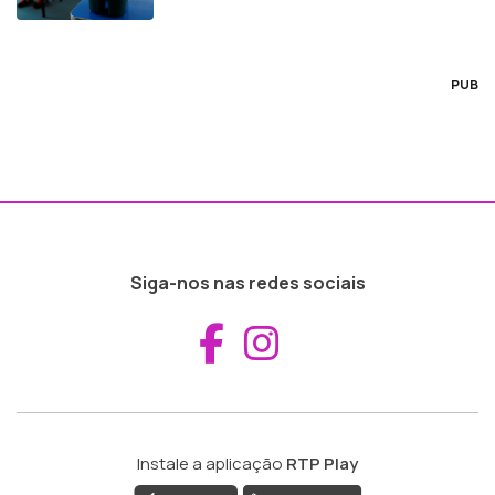
PUB
Siga-nos nas redes sociais
Aceder ao Fac
Aceder ao I
Instale a aplicação
RTP Play