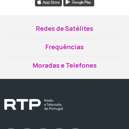
Redes de Satélites
Frequências
Moradas e Telefones