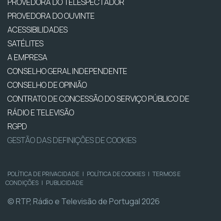
PROVEDORA DO TELESPECTADOR
PROVEDORA DO OUVINTE
ACESSIBILIDADES
SATÉLITES
A EMPRESA
CONSELHO GERAL INDEPENDENTE
CONSELHO DE OPINIÃO
CONTRATO DE CONCESSÃO DO SERVIÇO PÚBLICO DE
RÁDIO E TELEVISÃO
RGPD
GESTÃO DAS DEFINIÇÕES DE COOKIES
POLÍTICA DE PRIVACIDADE
|
POLÍTICA DE COOKIES
|
TERMOS E
CONDIÇÕES
|
PUBLICIDADE
© RTP, Rádio e Televisão de Portugal 2026