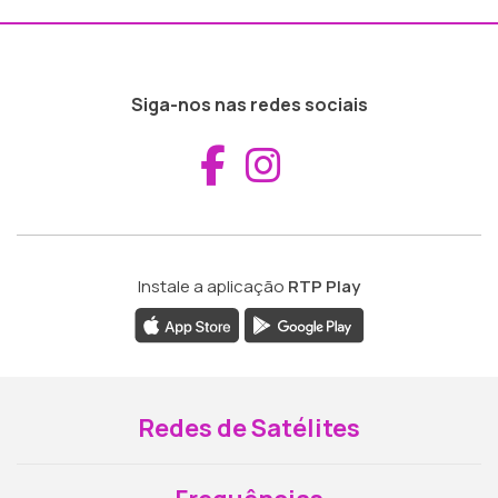
Siga-nos nas redes sociais
Aceder ao Fac
Aceder ao I
Instale a aplicação
RTP Play
Redes de Satélites