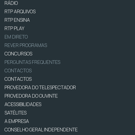
RÁDIO
RTP ARQUIVOS
RTP ENSINA
RTP PLAY
EM DIRETO
REVER PROGRAMAS
CONCURSOS
PERGUNTAS FREQUENTES
CONTACTOS
CONTACTOS
PROVEDORA DO TELESPECTADOR
PROVEDORA DO OUVINTE
ACESSIBILIDADES
SATÉLITES
A EMPRESA
CONSELHO GERAL INDEPENDENTE