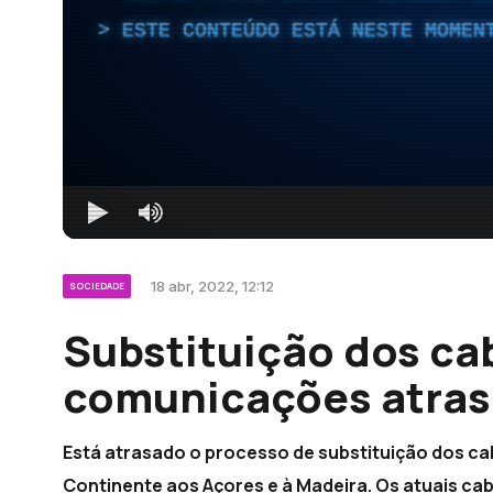
ESTE CONTEÚDO ESTÁ NESTE MOMEN
18 abr, 2022, 12:12
SOCIEDADE
Substituição dos ca
comunicações atras
Está atrasado o processo de substituição dos c
Continente aos Açores e à Madeira. Os atuais cab