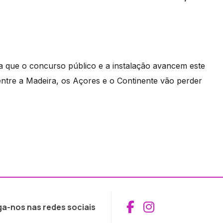
 que o concurso público e a instalação avancem este
entre a Madeira, os Açores e o Continente vão perder
Aceder ao Fac
Aceder ao I
ga-nos nas redes sociais