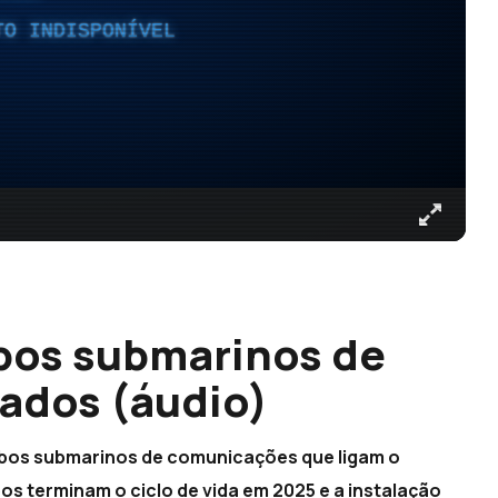
TO INDISPONÍVEL
bos submarinos de
ados (áudio)
abos submarinos de comunicações que ligam o
os terminam o ciclo de vida em 2025 e a instalação