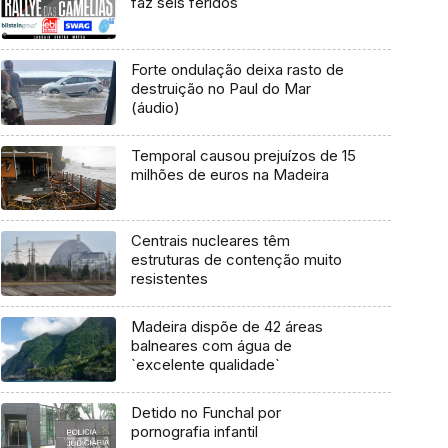
faz seis feridos
Forte ondulação deixa rasto de
destruição no Paul do Mar
(áudio)
Temporal causou prejuízos de 15
milhões de euros na Madeira
Centrais nucleares têm
estruturas de contenção muito
resistentes
Madeira dispõe de 42 áreas
balneares com água de
`excelente qualidade`
Detido no Funchal por
pornografia infantil