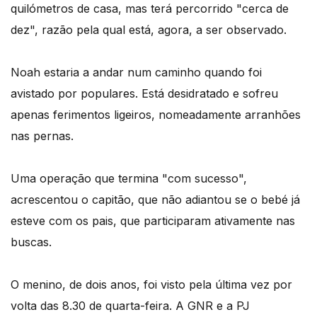
quilómetros de casa, mas terá percorrido "cerca de
dez", razão pela qual está, agora, a ser observado.
Noah estaria a andar num caminho quando foi
avistado por populares. Está desidratado e sofreu
apenas ferimentos ligeiros, nomeadamente arranhões
nas pernas.
Uma operação que termina "com sucesso",
acrescentou o capitão, que não adiantou se o bebé já
esteve com os pais, que participaram ativamente nas
buscas.
O menino, de dois anos, foi visto pela última vez por
volta das 8.30 de quarta-feira. A GNR e a PJ