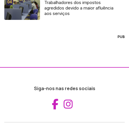
Trabalhadores dos impostos
agredidos devido a maior afluência
aos serviços
PUB
Siga-nos nas redes sociais
Aceder ao Fac
Aceder ao I