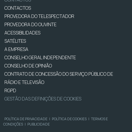
CONTACTOS
PROVEDORA DO TELESPECTADOR
PROVEDORA DO OUVINTE
ACESSIBILIDADES
SATÉLITES
A EMPRESA
CONSELHO GERAL INDEPENDENTE
CONSELHO DE OPINIÃO
CONTRATO DE CONCESSÃO DO SERVIÇO PÚBLICO DE
RÁDIO E TELEVISÃO
RGPD
GESTÃO DAS DEFINIÇÕES DE COOKIES
POLÍTICA DE PRIVACIDADE
|
POLÍTICA DE COOKIES
|
TERMOS E
CONDIÇÕES
|
PUBLICIDADE