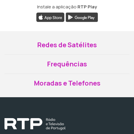
Instale a aplicação
RTP Play
Redes de Satélites
Frequências
Moradas e Telefones