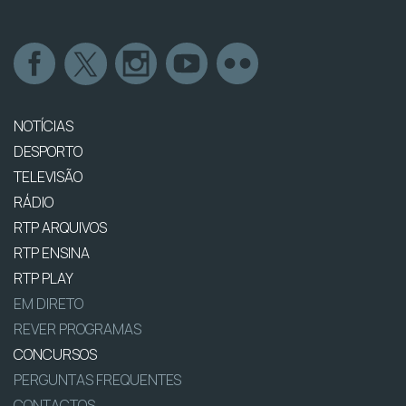
NOTÍCIAS
DESPORTO
TELEVISÃO
RÁDIO
RTP ARQUIVOS
RTP ENSINA
RTP PLAY
EM DIRETO
REVER PROGRAMAS
CONCURSOS
PERGUNTAS FREQUENTES
CONTACTOS