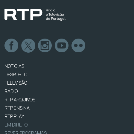
NOTÍCIAS
DESPORTO
TELEVISÃO
RÁDIO
RTP ARQUIVOS
RTP ENSINA
RTP PLAY
EM DIRETO
REVER PROGRAMAS