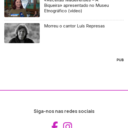
Biqueira» apresentado no Museu
Etnográfico (vídeo)
Morreu o cantor Luís Represas
PUB
Siga-nos nas redes sociais
Aceder ao Fac
Aceder ao I