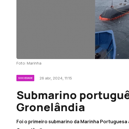
Foto: Marinha
26 abr, 2024, 11:15
SOCIEDADE
Submarino portuguê
Gronelândia
Foi o primeiro submarino da Marinha Portuguesa a