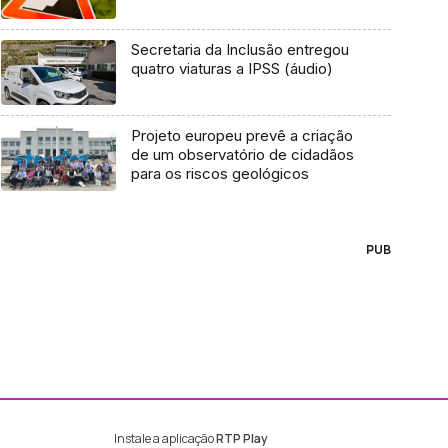
Secretaria da Inclusão entregou
quatro viaturas a IPSS (áudio)
Projeto europeu prevê a criação
de um observatório de cidadãos
para os riscos geológicos
PUB
Instale a aplicação
RTP Play