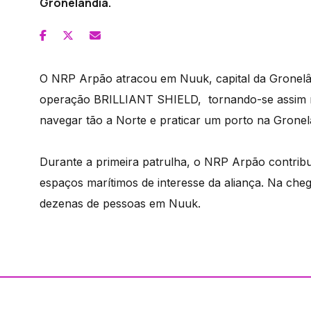
Gronelândia.
O NRP Arpão atracou em Nuuk, capital da Gronelând
operação BRILLIANT SHIELD, tornando-se assim n
navegar tão a Norte e praticar um porto na Gronel
Durante a primeira patrulha, o NRP Arpão contribu
espaços marítimos de interesse da aliança. Na che
dezenas de pessoas em Nuuk.