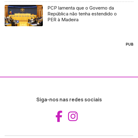
PCP lamenta que o Governo da
República não tenha estendido o
PER à Madeira
PUB
Siga-nos nas redes sociais
Aceder ao Fac
Aceder ao I