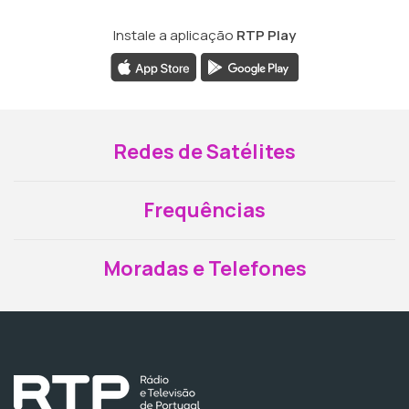
Instale a aplicação
RTP Play
Redes de Satélites
Frequências
Moradas e Telefones