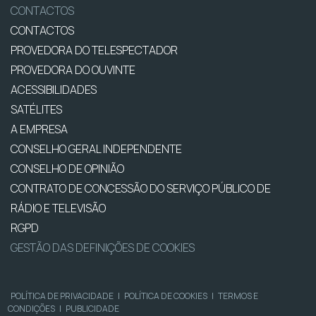
CONTACTOS
CONTACTOS
PROVEDORA DO TELESPECTADOR
PROVEDORA DO OUVINTE
ACESSIBILIDADES
SATÉLITES
A EMPRESA
CONSELHO GERAL INDEPENDENTE
CONSELHO DE OPINIÃO
CONTRATO DE CONCESSÃO DO SERVIÇO PÚBLICO DE
RÁDIO E TELEVISÃO
RGPD
GESTÃO DAS DEFINIÇÕES DE COOKIES
POLÍTICA DE PRIVACIDADE
|
POLÍTICA DE COOKIES
|
TERMOS E
CONDIÇÕES
|
PUBLICIDADE