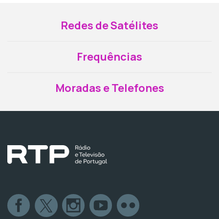
Redes de Satélites
Frequências
Moradas e Telefones