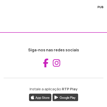
PUB
Siga-nos nas redes sociais
Aceder ao Fac
Aceder ao I
Instale a aplicação
RTP Play