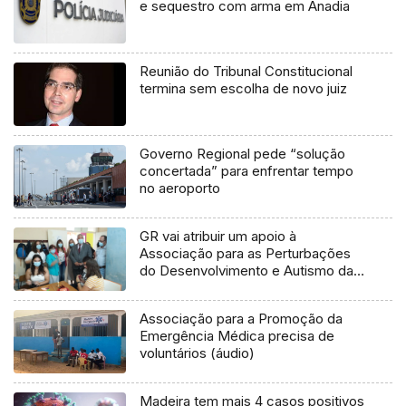
e sequestro com arma em Anadia
Reunião do Tribunal Constitucional
termina sem escolha de novo juiz
Governo Regional pede “solução
concertada” para enfrentar tempo
no aeroporto
GR vai atribuir um apoio à
Associação para as Perturbações
do Desenvolvimento e Autismo da
Madeira (vídeo)
Associação para a Promoção da
Emergência Médica precisa de
voluntários (áudio)
Madeira tem mais 4 casos positivos