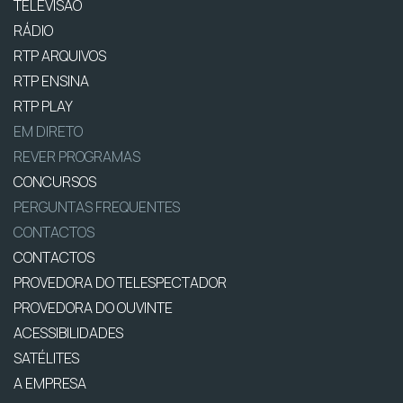
TELEVISÃO
RÁDIO
RTP ARQUIVOS
RTP ENSINA
RTP PLAY
EM DIRETO
REVER PROGRAMAS
CONCURSOS
PERGUNTAS FREQUENTES
CONTACTOS
CONTACTOS
PROVEDORA DO TELESPECTADOR
PROVEDORA DO OUVINTE
ACESSIBILIDADES
SATÉLITES
A EMPRESA