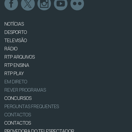
NOTÍCIAS
DESPORTO
TELEVISÃO
RÁDIO
RTP ARQUIVOS
RTP ENSINA
RTP PLAY
EM DIRETO
REVER PROGRAMAS
CONCURSOS
PERGUNTAS FREQUENTES
CONTACTOS
CONTACTOS
PROVEDORA DO TELESPECTADOR