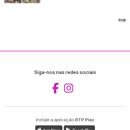
PUB
Siga-nos nas redes sociais
Aceder ao Fac
Aceder ao I
Instale a aplicação
RTP Play