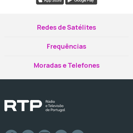
Redes de Satélites
Frequências
Moradas e Telefones