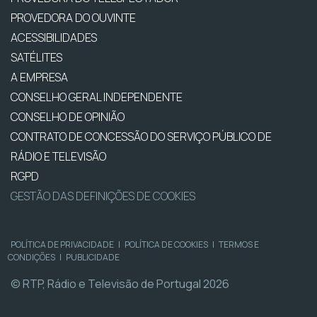
PROVEDORA DO OUVINTE
ACESSIBILIDADES
SATÉLITES
A EMPRESA
CONSELHO GERAL INDEPENDENTE
CONSELHO DE OPINIÃO
CONTRATO DE CONCESSÃO DO SERVIÇO PÚBLICO DE
RÁDIO E TELEVISÃO
RGPD
GESTÃO DAS DEFINIÇÕES DE COOKIES
POLÍTICA DE PRIVACIDADE
|
POLÍTICA DE COOKIES
|
TERMOS E
CONDIÇÕES
|
PUBLICIDADE
© RTP, Rádio e Televisão de Portugal 2026