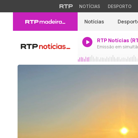
NOTÍCIAS
DESPORTO
Notícias
Desport
RTP Notícias (R
Emissão em simultâ