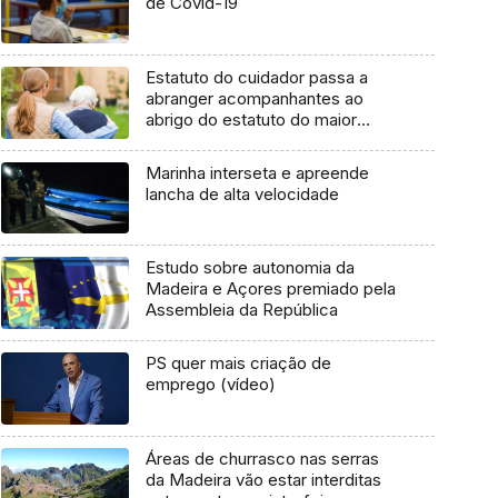
de Covid-19
Estatuto do cuidador passa a
abranger acompanhantes ao
abrigo do estatuto do maior
acompanhado (áudio)
Marinha interseta e apreende
lancha de alta velocidade
Estudo sobre autonomia da
Madeira e Açores premiado pela
Assembleia da República
PS quer mais criação de
emprego (vídeo)
Áreas de churrasco nas serras
da Madeira vão estar interditas