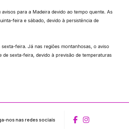
u avisos para a Madeira devido ao tempo quente. As
inta-feira e sábado, devido à persistência de
 sexta-feira. Já nas regiões montanhosas, o aviso
e de sexta-feira, devido à previsão de temperaturas
Aceder ao Fac
Aceder ao I
ga-nos nas redes sociais