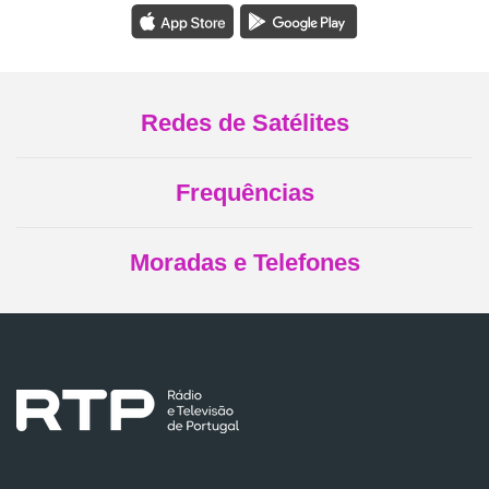
Redes de Satélites
Frequências
Moradas e Telefones