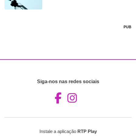
PUB
Siga-nos nas redes sociais
Aceder ao Fac
Aceder ao I
Instale a aplicação
RTP Play