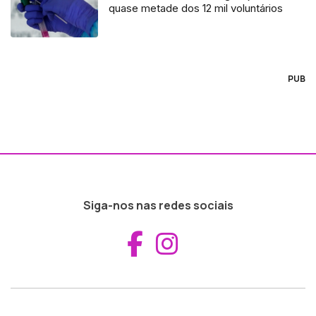
quase metade dos 12 mil voluntários
PUB
Siga-nos nas redes sociais
Aceder ao Fac
Aceder ao I