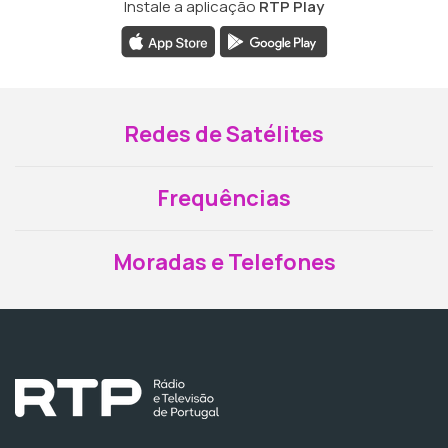
Instale a aplicação
RTP Play
Redes de Satélites
Frequências
Moradas e Telefones