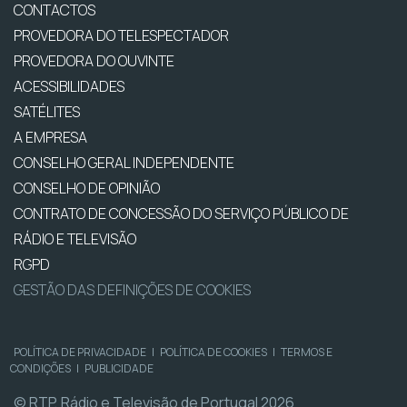
CONTACTOS
PROVEDORA DO TELESPECTADOR
PROVEDORA DO OUVINTE
ACESSIBILIDADES
SATÉLITES
A EMPRESA
CONSELHO GERAL INDEPENDENTE
CONSELHO DE OPINIÃO
CONTRATO DE CONCESSÃO DO SERVIÇO PÚBLICO DE
RÁDIO E TELEVISÃO
RGPD
GESTÃO DAS DEFINIÇÕES DE COOKIES
POLÍTICA DE PRIVACIDADE
|
POLÍTICA DE COOKIES
|
TERMOS E
CONDIÇÕES
|
PUBLICIDADE
© RTP, Rádio e Televisão de Portugal 2026