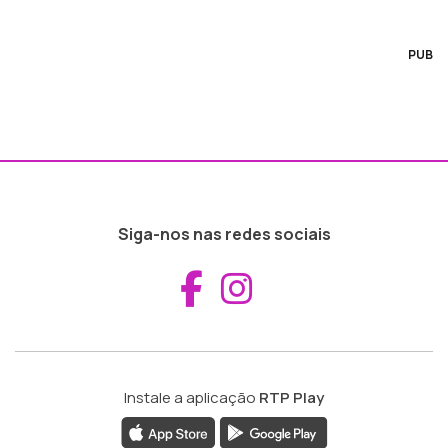
PUB
Siga-nos nas redes sociais
Aceder ao Fac
Aceder ao I
Instale a aplicação
RTP Play