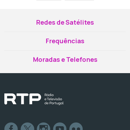
Redes de Satélites
Frequências
Moradas e Telefones