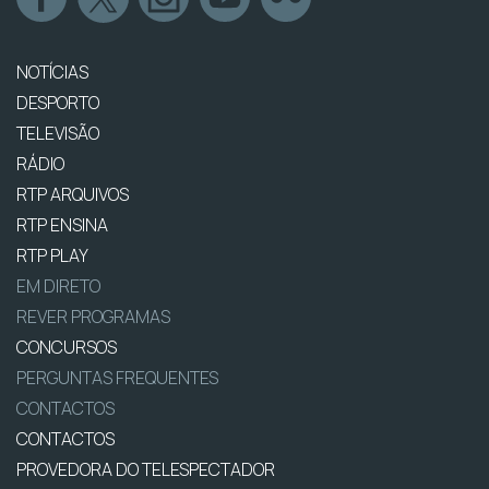
NOTÍCIAS
DESPORTO
TELEVISÃO
RÁDIO
RTP ARQUIVOS
RTP ENSINA
RTP PLAY
EM DIRETO
REVER PROGRAMAS
CONCURSOS
PERGUNTAS FREQUENTES
CONTACTOS
CONTACTOS
PROVEDORA DO TELESPECTADOR