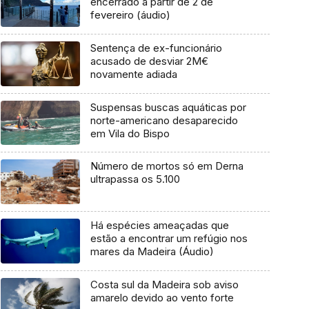
encerrado a partir de 2 de
fevereiro (áudio)
Sentença de ex-funcionário
acusado de desviar 2M€
novamente adiada
Suspensas buscas aquáticas por
norte-americano desaparecido
em Vila do Bispo
Número de mortos só em Derna
ultrapassa os 5.100
Há espécies ameaçadas que
estão a encontrar um refúgio nos
mares da Madeira (Áudio)
Costa sul da Madeira sob aviso
amarelo devido ao vento forte