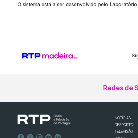
O sistema está a ser desenvolvido pelo Laboratório 
Si
Redes de S
NOTÍCIAS
DESPORTO
TELEVISÃO