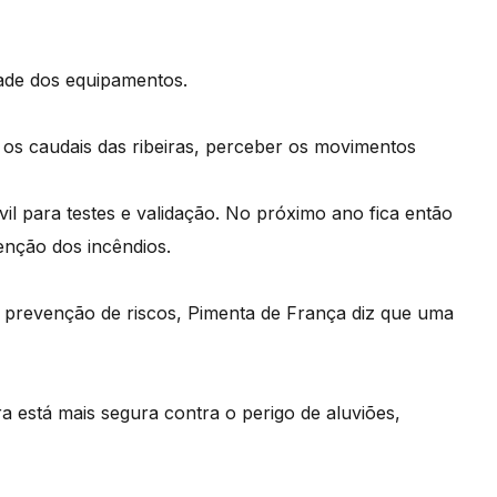
dade dos equipamentos.
r os caudais das ribeiras, perceber os movimentos
vil para testes e validação. No próximo ano fica então
nção dos incêndios.
 e prevenção de riscos, Pimenta de França diz que uma
a está mais segura contra o perigo de aluviões,