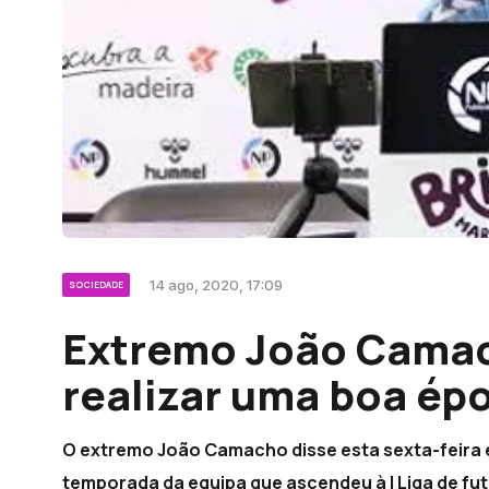
14 ago, 2020, 17:09
SOCIEDADE
Extremo João Cama
realizar uma boa ép
O extremo João Camacho disse esta sexta-feira e
temporada da equipa que ascendeu à I Liga de fut