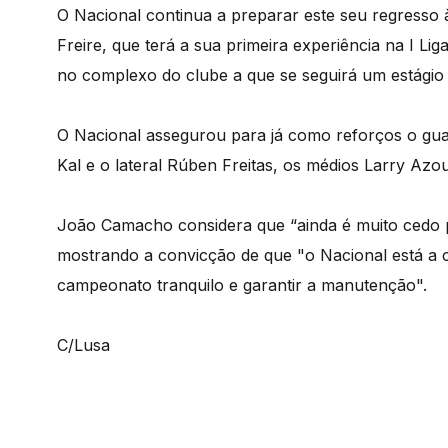
O Nacional continua a preparar este seu regresso 
Freire, que terá a sua primeira experiência na I Lig
no complexo do clube a que se seguirá um estágio
O Nacional assegurou para já como reforços o guarda
Kal e o lateral Rúben Freitas, os médios Larry Azo
João Camacho considera que “ainda é muito cedo pa
mostrando a convicção de que "o Nacional está a 
campeonato tranquilo e garantir a manutenção".
C/Lusa