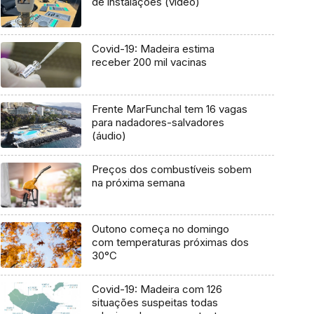
de instalações (vídeo)
Covid-19: Madeira estima
receber 200 mil vacinas
Frente MarFunchal tem 16 vagas
para nadadores-salvadores
(áudio)
Preços dos combustíveis sobem
na próxima semana
Outono começa no domingo
com temperaturas próximas dos
30°C
Covid-19: Madeira com 126
situações suspeitas todas