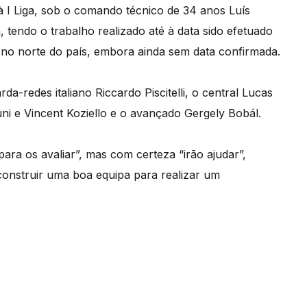
à I Liga, sob o comando técnico de 34 anos Luís
a, tendo o trabalho realizado até à data sido efetuado
 no norte do país, embora ainda sem data confirmada.
-redes italiano Riccardo Piscitelli, o central Lucas
uni e Vincent Koziello e o avançado Gergely Bobál.
ra os avaliar”, mas com certeza “irão ajudar”,
construir uma boa equipa para realizar um