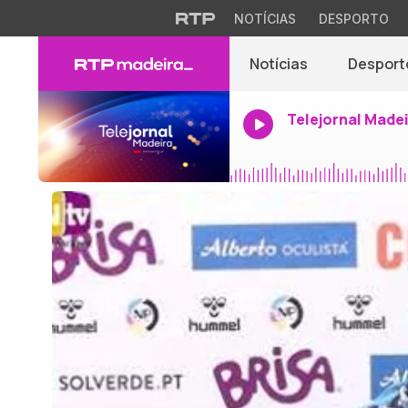
NOTÍCIAS
DESPORTO
Notícias
Desport
Telejornal Made