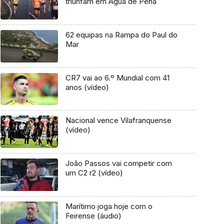
triunfam em Água de Pena
62 equipas na Rampa do Paul do
Mar
CR7 vai ao 6.º Mundial com 41
anos (vídeo)
Nacional vence Vilafranquense
(vídeo)
João Passos vai competir com
um C2 r2 (vídeo)
Marítimo joga hoje com o
Feirense (áudio)