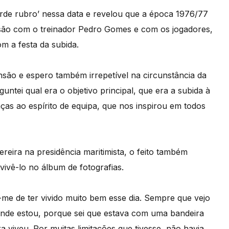
de rubro’ nessa data e revelou que a época 1976/77
ssão com o treinador Pedro Gomes e com os jogadores,
m a festa da subida.
nsão e espero também irrepetível na circunstância da
untei qual era o objetivo principal, que era a subida à
aças ao espírito de equipa, que nos inspirou em todos
eira na presidência maritimista, o feito também
ivê-lo no álbum de fotografias.
-me de ter vivido muito bem esse dia. Sempre que vejo
 onde estou, porque sei que estava com uma bandeira
a viveu. Por muitas limitações que tivesse, não havia