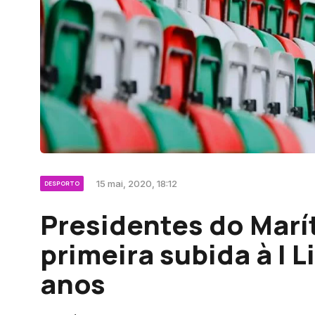
15 mai, 2020, 18:12
DESPORTO
Presidentes do Mar
primeira subida à I L
anos