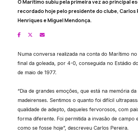
O Marítimo subiu pela primeira vez ao principal e
recordado hoje pelo presidente do clube, Carlos 
Henriques e Miguel Mendonça.
Numa conversa realizada na conta do Marítimo no
final da goleada, por 4-0, conseguida no Estádio d
de maio de 1977.
“Dia de grandes emoções, que está na memória da r
madeirenses. Sentimos o quanto foi difícil ultrapas
qualidade de adepto, daqueles fervorosos, com pai
forma diferente. Foi permitida a invasão de campo e 
como se fosse hoje”, descreveu Carlos Pereira.