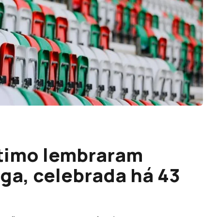
ítimo lembraram
iga, celebrada há 43