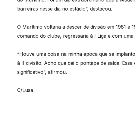
barreiras nesse dia no estádio”, destacou.
O Marítimo voltaria a descer de divisão em 1981 e
comando do clube, regressaria à I Liga e com uma 
“Houve uma coisa na minha época que se implantou
à II divisão. Acho que dei o pontapé de saída. Essa 
significativo”, afirmou.
C/Lusa