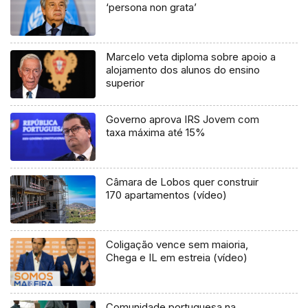
‘persona non grata’
Marcelo veta diploma sobre apoio a
alojamento dos alunos do ensino
superior
Governo aprova IRS Jovem com
taxa máxima até 15%
Câmara de Lobos quer construir
170 apartamentos (vídeo)
Coligação vence sem maioria,
Chega e IL em estreia (vídeo)
Comunidade portuguesa na