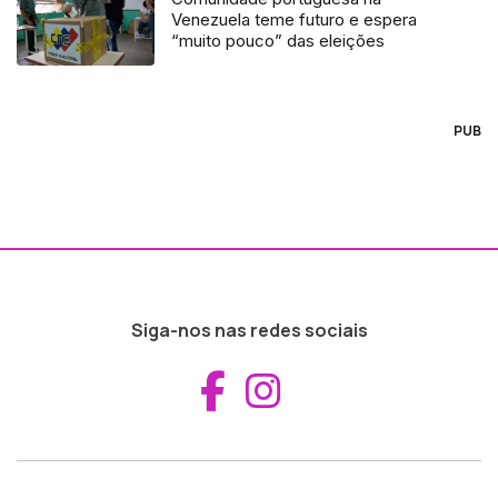
Venezuela teme futuro e espera
“muito pouco” das eleições
PUB
Siga-nos nas redes sociais
Aceder ao Fac
Aceder ao I