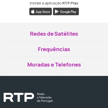
Instale a aplicação
RTP Play
Redes de Satélites
Frequências
Moradas e Telefones