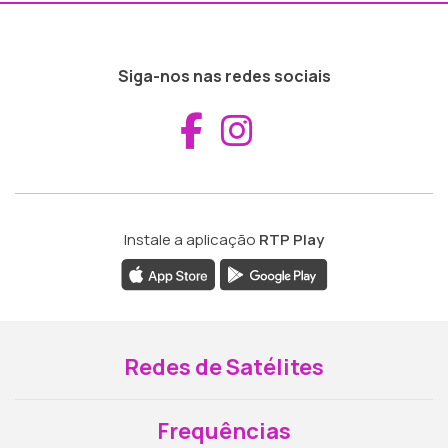
Siga-nos nas redes sociais
Aceder ao Fac
Aceder ao I
Instale a aplicação
RTP Play
Redes de Satélites
Frequências