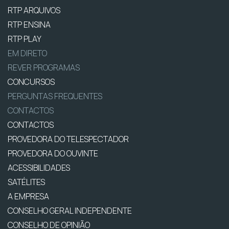
RTP ARQUIVOS
RTP ENSINA
RTP PLAY
EM DIRETO
REVER PROGRAMAS
CONCURSOS
PERGUNTAS FREQUENTES
CONTACTOS
CONTACTOS
PROVEDORA DO TELESPECTADOR
PROVEDORA DO OUVINTE
ACESSIBILIDADES
SATÉLITES
A EMPRESA
CONSELHO GERAL INDEPENDENTE
CONSELHO DE OPINIÃO